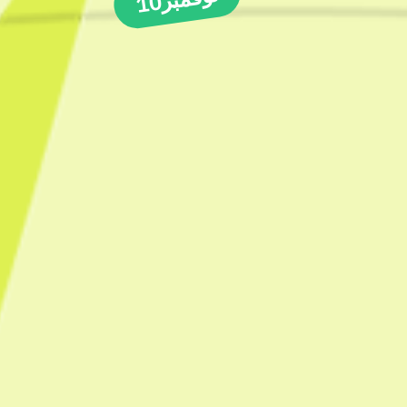
نوفمبر