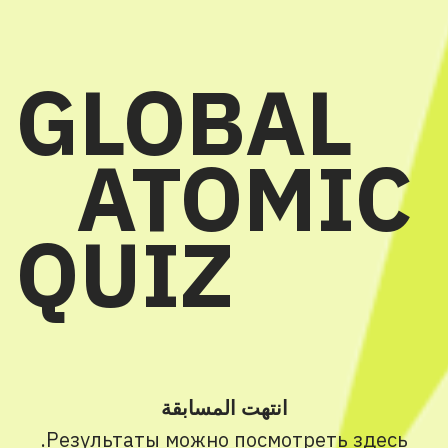
GLOBAL
ATOMIC
QUIZ
انتهت المسابقة
.
Результаты можно посмотреть
здесь