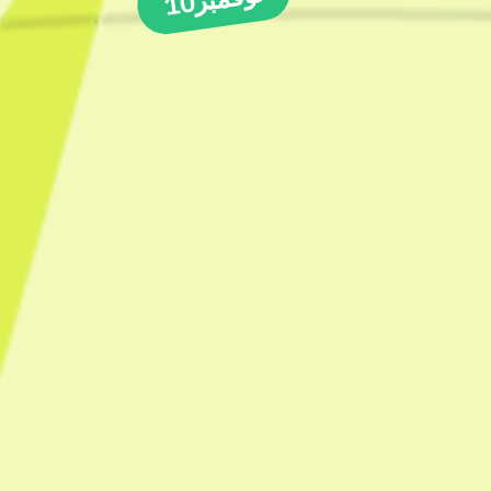
نوفمبر