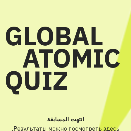
GLOBAL
ATOMIC
QUIZ
انتهت المسابقة
.
Результаты можно посмотреть
здесь