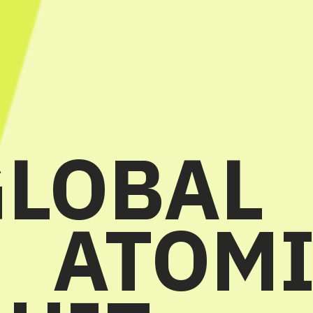
GLOBAL
ATOM