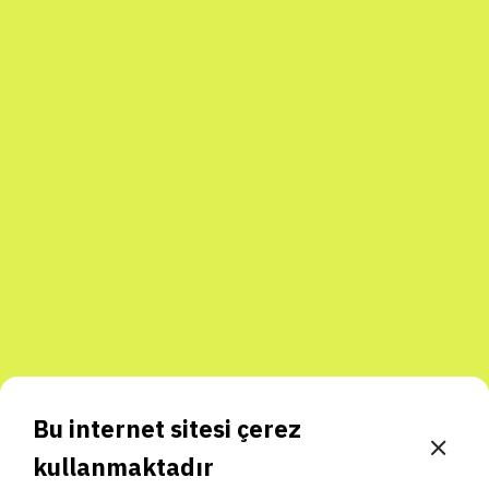
Bu internet sitesi çerez
kullanmaktadır