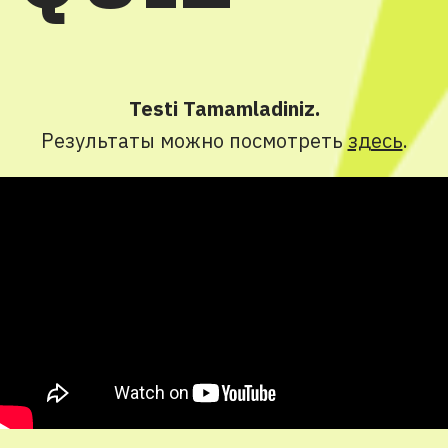
Testi Tamamladiniz.
Результаты можно посмотреть
здесь
.