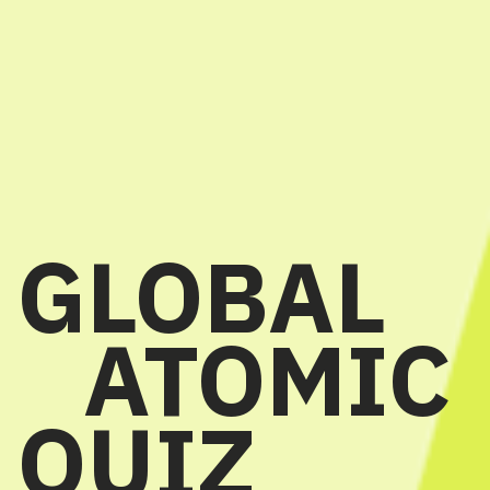
GLOBAL
ATOMIC
QUIZ