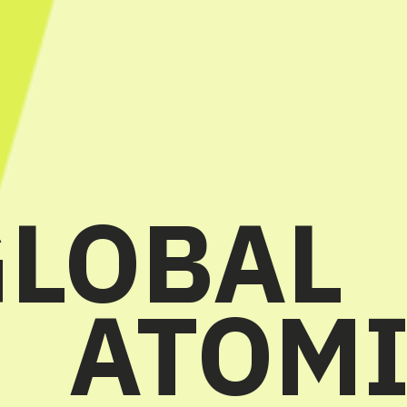
GLOBAL
ATOM