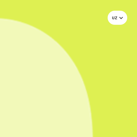
QATNASHISH
UZ