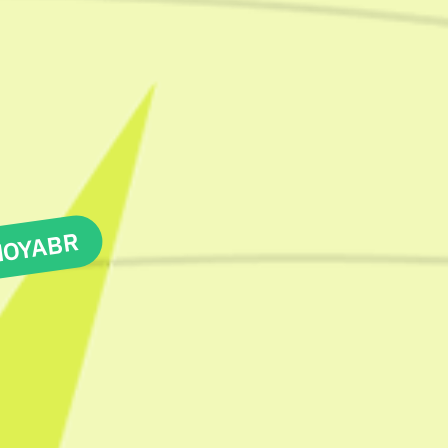
NOYABR