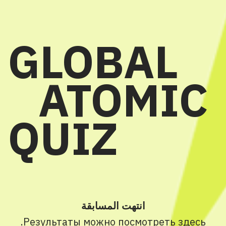
GLOBAL
ATOMIC
QUIZ
انتهت المسابقة
.
Результаты можно посмотреть
здесь