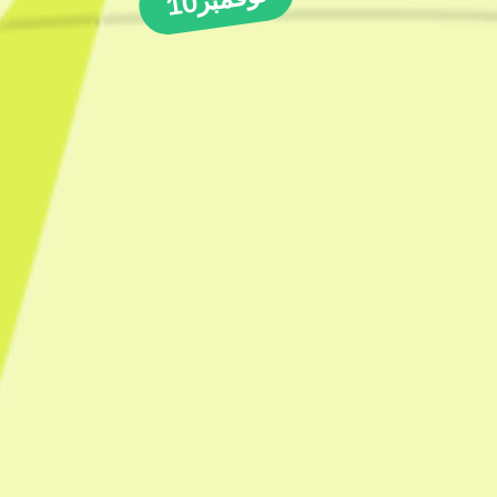
نوفمبر